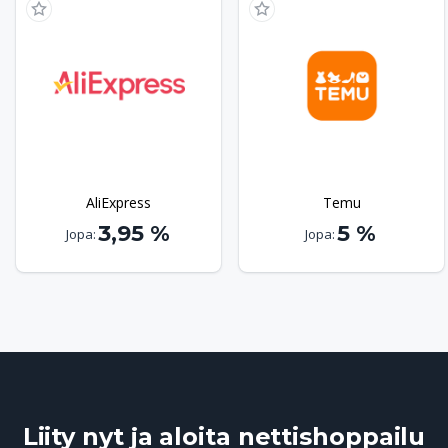
AliExpress
Temu
3,95 %
5 %
Jopa:
Jopa:
Liity nyt ja aloita nettishoppailu