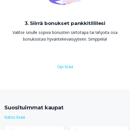
3. Siirrä bonukset pankkitilillesi
Valitse sinulle sopiva bonusten siirtotapa tai lahjoita osa
bonuksistasi hyväntekeväisyyteen. Simppeliä!
Opi lisää
Suosituimmat kaupat
Katso lisää