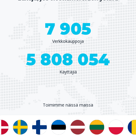
7 905
Verkkokauppoja
5 808 054
Käyttäjiä
Toimimme näissä maissa