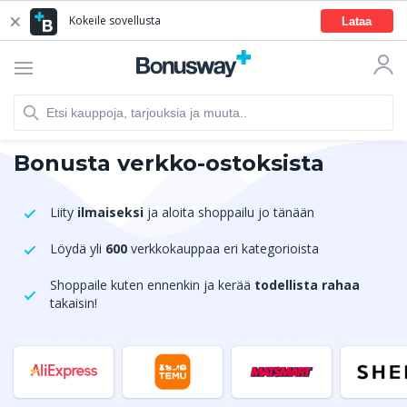
Kokeile sovellusta
Lataa
Bonusta verkko-ostoksista
Liity
ilmaiseksi
ja aloita shoppailu jo tänään
Löydä yli
600
verkkokauppaa eri kategorioista
Shoppaile kuten ennenkin ja kerää
todellista rahaa
takaisin!