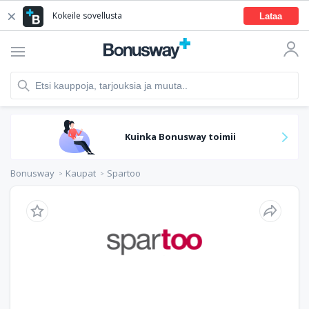
Kokeile sovellusta
Lataa
Kuinka Bonusway toimii
Bonusway
Kaupat
Spartoo