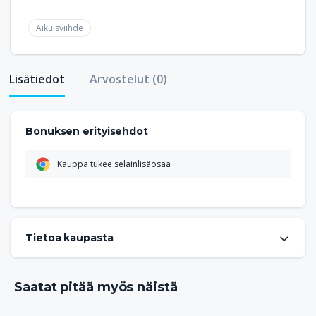
Aikuisviihde
Lisätiedot
Arvostelut (0)
Bonuksen erityisehdot
Kauppa tukee selainlisäosaa
Tietoa kaupasta
SexShop on seksikauppa, jonka vähintäänkin
tyydyttävästä valikoimasta löytyy seksileluja, liukuvoiteita,
asuja sekä kondomeja joka makuun. Kauppa toimittaa
Saatat pitää myös näistä
tilaukset huomaamattomasti.