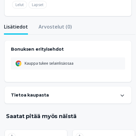
Lelut
Lapset
Lisätiedot
Arvostelut (0)
Bonuksen erityisehdot
Kauppa tukee selainlisäosaa
Tietoa kaupasta
Lelut24 :sta Suomen suurin LEGO valikoima nopealla
toimituksella. Paljon LEGO harvinaisuuksia ja Exclusive
LEGO tuotteita. Valikoimaan kuuluu suosittuja
Saatat pitää myös näistä
tuotemerkkejä kuten esim. Lego, Brio, Hello Kitty, Nikko,
Star Wars ja Muumit.