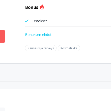
Bonus
Ostokset
Bonuksen ehdot
Kauneus ja terveys
Kosmetiikka