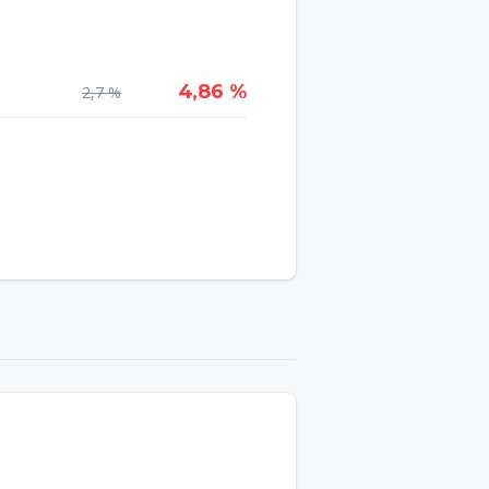
4,86 %
2,7 %