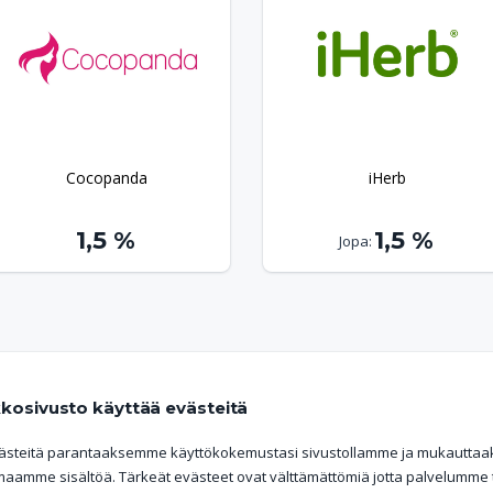
Cocopanda
iHerb
1,5 %
1,5 %
Jopa:
kosivusto käyttää evästeitä
steitä parantaaksemme käyttökokemustasi sivustollamme ja mukautt
amaamme sisältöä. Tärkeät evästeet ovat välttämättömiä jotta palvelumme t