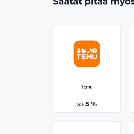
Saatat pitää myös
Temu
5 %
Jopa: