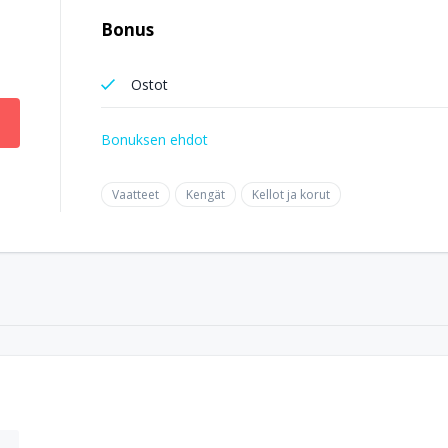
Bonus
Ostot
Bonuksen ehdot
Vaatteet
Kengät
Kellot ja korut