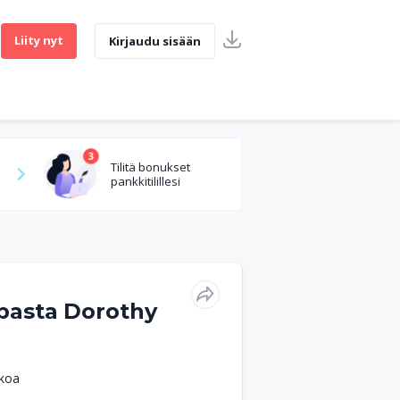
Liity nyt
Kirjaudu sisään
Tilitä bonukset
pankkitilillesi
pasta Dorothy
kkoa