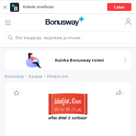
Kokeile sovellusta
Lataa
Kuinka Bonusway toimii
Bonusway
Kaupat
Kledjut.com