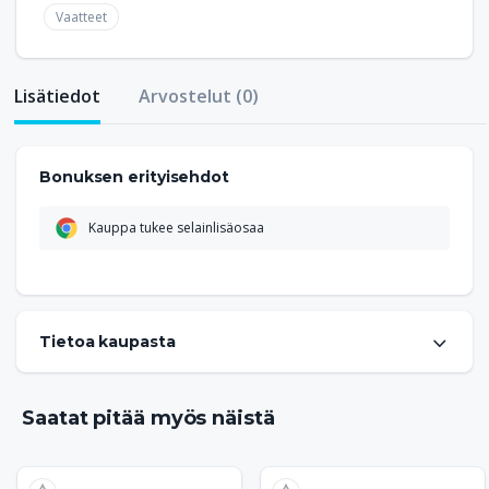
Vaatteet
Lisätiedot
Arvostelut (0)
Bonuksen erityisehdot
Kauppa tukee selainlisäosaa
Tietoa kaupasta
Kledjut.com on suomalainen miesten vaatteiden
verkkokauppa. Kaikilla tuotteilla on 30 päivän vaihto- ja
palautusoikeus.
Saatat pitää myös näistä