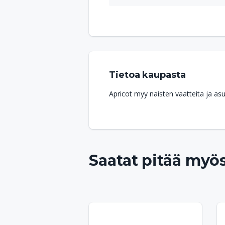
Tietoa kaupasta
Apricot myy naisten vaatteita ja asu
Saatat pitää myös