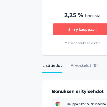
2,25 %
bonusta
Siirry kauppaan
Yleiset bonuksen ehdot
Lisätiedot
Arvostelut (0)
Bonuksen erityisehdot
Kauppa tukee selainlisäosaa