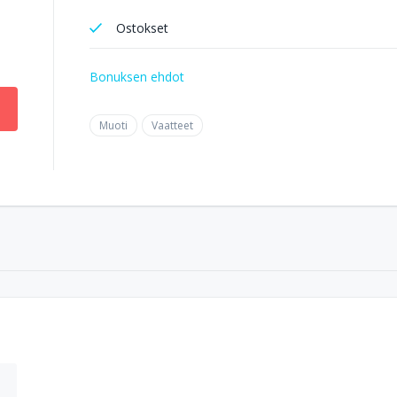
Ostokset
Bonuksen ehdot
Muoti
Vaatteet