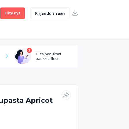
Liity nyt
Kirjaudu sisään
Tilitä bonukset
pankkitilillesi
upasta Apricot