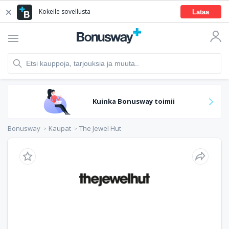
Kokeile sovellusta
Lataa
Kuinka Bonusway toimii
Bonusway
Kaupat
The Jewel Hut