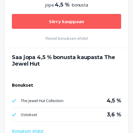
4,5 %
jopa
bonusta
Siirry kauppaan
Yleiset bonuksen ehdot
Saa jopa
4,5 %
bonusta kaupasta The
Jewel Hut
Bonukset
4,5 %
The Jewel Hut Collection
3,6 %
Ostokset
Bonuksen ehdot