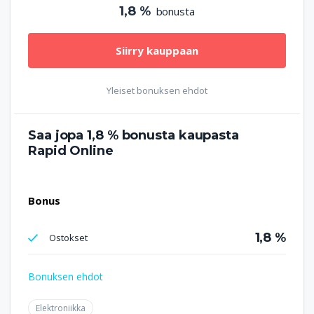
1,8 %
bonusta
Siirry kauppaan
Yleiset bonuksen ehdot
Saa jopa
1,8 %
bonusta kaupasta
Rapid Online
Bonus
1,8 %
Ostokset
Bonuksen ehdot
Elektroniikka