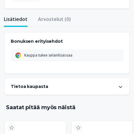
Lisätiedot
Arvostelut (0)
Bonuksen erityisehdot
Kauppa tukee selainlisäosaa
Tietoa kaupasta
Rapid Online myy eloktroniikan komponentteja, työkaluja,
AV-tuotteita ja kuulokkeita.
Saatat pitää myös näistä