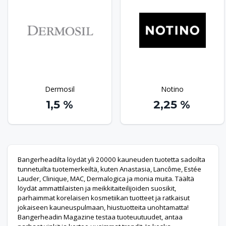
Bangerheadin Magazine testaa tuoteuutuudet, antaa
parhaat vinkit ja kertoo uusimmat trendit. Ja koska
Bangerhead on Bonuswayn yhteistyökumppani, sinä saat
lisäetuna tilauksistasi alennusta - eli bonuksen suoraan
tilillesi. Bonuswayn asiakkaana saat tiedon parhaista
diileistä ja kampanjoista sekä lisäetuja, joita muualta et
saa.
Dermosil
Notino
Monet jäävät Bangerheadille kakkoseksi kun puhutaan
kauneustuotteiden valikoimasta. Bangerheadin
1,5 %
2,25 %
valikoimaan nimittäin kuuluvat tuhannet ihon- ja
hiustenhoitotuotteet, meikkituotteet, tuoksut ja
esimerkiksi spa-tuotteet. Monien brändien tuotteet ovat
vain muutaman klikkauksen päässä, kuten esimerkiksi
Redken, Clarins, Kérastase, bareMinerals ja Clinique.
Bangerheadilta löydät yli 20000 kauneuden tuotetta sadoilta
tunnetuilta tuotemerkeiltä, kuten Anastasia, Lancôme, Estée
Näin aloitat bonuksen kerryttämisen: 1.Rekisteröidy
Lauder, Clinique, MAC, Dermalogica ja monia muita. Täältä
Bonuwayhin 2.Klikkaa kauppaan Bonuswayn kautta. Etsi
löydät ammattilaisten ja meikkitaiteilijoiden suosikit,
kauppa tai tarjous sivustoltamme. Voit myös käyttää
parhaimmat korelaisen kosmetiikan tuotteet ja ratkaisut
mobiilisovellustamme tai selainlisäosaamme. 3. Ansaitse
jokaiseen kauneuspulmaan, hiustuotteita unohtamatta!
bonuksia ostoksistasi. Verkkokauppa maksaa meille
Bangerheadin Magazine testaa tuoteuutuudet, antaa