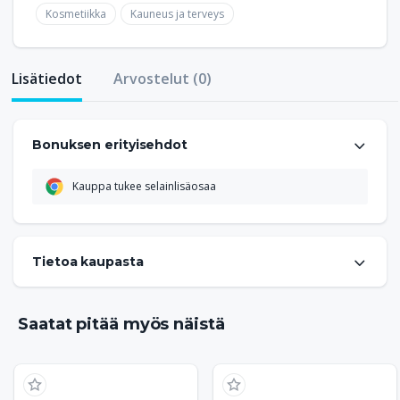
Kosmetiikka
Kauneus ja terveys
Lisätiedot
Arvostelut (0)
Bonuksen erityisehdot
Kauppa tukee selainlisäosaa
Bonukset lasketaan arvonlisäverottomasta hinnasta. VPN
saattaa estää sivulle siirtymisen.
Tietoa kaupasta
Bangerheadilta löydät yli 20000 kauneuden tuotetta
sadoilta tunnetuilta tuotemerkeiltä, kuten Anastasia,
Lancôme, Estée Lauder, Clinique, MAC, Dermalogica ja
Saatat pitää myös näistä
monia muita. Täältä löydät ammattilaisten ja
meikkitaiteilijoiden suosikit, parhaimmat korelaisen
kosmetiikan tuotteet ja ratkaisut jokaiseen
kauneuspulmaan, hiustuotteita unohtamatta!