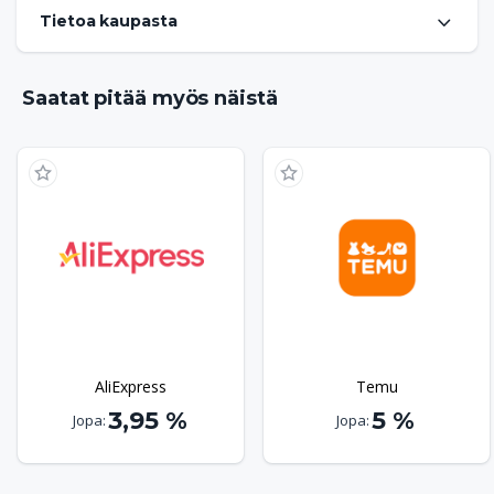
Tietoa kaupasta
Stockmann on kaiken kattava tavaratalo, joka toimii
myös verkossa. Löydät Stockmannilta naisten vaatteet,
miesten vaatteet, lasten vaatteet, sisustustuotteet,
Saatat pitää myös näistä
kosmetiikkaa ja paljon muuta. Ostaessasi Stockmannista
Bonuswayn kautta, kerrytät samalla bonuksia.
Stockmannilta löydät laajan valikoiman tuttuja brändejä.
Verkkokauppa maksaa ostoksistasi meille myyntipalkkion,
jonka jaamme kanssasi bonuksen muodossa. Voit
halutessasi muuttaa bonukset rahaksi ja siirtää ne omalle
pankkitilillesi. Bonswayn kautta saat Stockmannilta
parhaat alennukset ja edut.
Stockmannin verkkokauppa on shoppailijan taivas:
mahtava kattaus ajankohtaisia ja haluttuja brändejä niin
muodissa, kosmetiikassa, urheilutuotteissa, kuin
AliExpress
Temu
esimerkiksi myös kodin monissa tuotteissa. Löydät
tuotteita mm. Arabialta, Lancômelta, Reimalta, Dieseliltä
3,95 %
5 %
Jopa:
Jopa:
ja esimerkiksi Filippa K:lta. Ostosten keskittäminen
Stockmannille on enemmän kuin fiksua, koska saat
shoppailuistasi Stockmannin kanta-asiakaspisteitä sekä