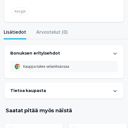
Kengät
Lisätiedot
Arvostelut (0)
Bonuksen erityisehdot
Kauppa tukee selainlisäosaa
Bonusta ei kerry ostoksista, joissa on käytetty joltakin
muulta sivustolta kuin Bonuswaylta saatua
alennuskoodia.
Tietoa kaupasta
Menossa kenkäostoksille? Footshopilta löydät hyvään
Bonukset kertyvät verottomasta ostoksen summasta.
hintaan naisille, miehille ja lapsille upeita kenkiä. Mukana
on tuttuja merkkejä kuten Timberland, adidas, Nike, Vans,
Saatat pitää myös näistä
Converse, New Balance ja paljon muita.