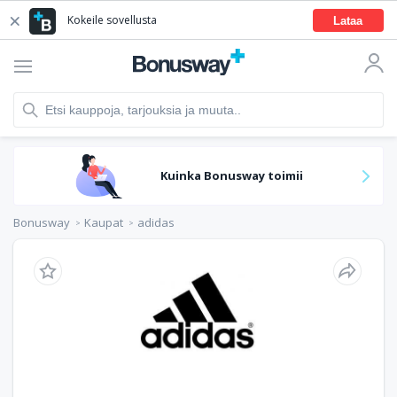
Kokeile sovellusta
Lataa
Kuinka Bonusway toimii
Bonusway
Kaupat
adidas