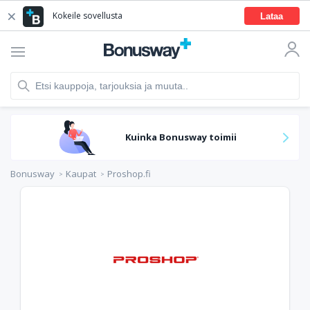
Kokeile sovellusta
Lataa
Kuinka Bonusway toimii
Bonusway
Kaupat
Proshop.fi