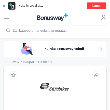
Kokeile sovellusta
Lataa
Kuinka Bonusway toimii
Bonusway
Kaupat
Eurobiker