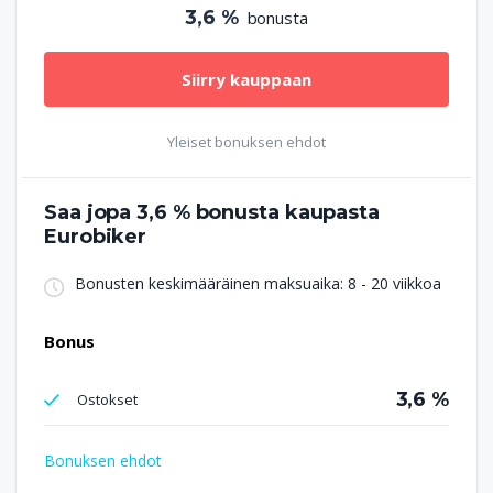
3,6 %
bonusta
Siirry kauppaan
Yleiset bonuksen ehdot
Saa jopa
3,6 %
bonusta kaupasta
Eurobiker
Bonusten keskimääräinen maksuaika: 8 - 20 viikkoa
Bonus
3,6 %
Ostokset
Bonuksen ehdot