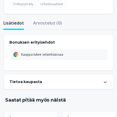
Polkupyöräily
Urheiluvaatteet
Lisätiedot
Arvostelut (0)
Bonuksen erityisehdot
Kauppa tukee selainlisäosaa
Tietoa kaupasta
Eurobiker tarjoaa hinta-laatusuhteeltaan kilpailukykyiset
ajovarusteet kaikkiin tilanteisiin. Eurobiker tarjoaa
varmasti parhaimmat ajovarusteet sekä
Saatat pitää myös näistä
moottoripyörävarusteet kaikille alasta kiinnostuneille,
aloittelijasta ammattilaiseen. Kaikilla
moottoripyörävarusteilla on vähintään 12kk takuu ja