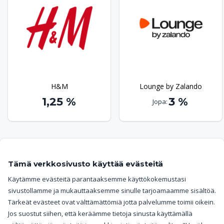
Toimitus 5 euroa / tilaus. Yli 100 euron tilaukset ilman
toimituskuluja.
H&M
Lounge by Zalando
1,25 %
3 %
Jopa:
Tämä verkkosivusto käyttää evästeitä
Tuki & info
Käytämme evästeitä parantaaksemme käyttökokemustasi
sivustollamme ja mukauttaaksemme sinulle tarjoamaamme sisältöä.
Kokemukset
Tärkeät evästeet ovat välttämättömiä jotta palvelumme toimii oikein.
Jos suostut siihen, että keräämme tietoja sinusta käyttämällä
Käyttöehdot