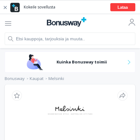
Kokeile sovellusta
Lataa
Kuinka Bonusway toimii
Bonusway
Kaupat
Melsinki