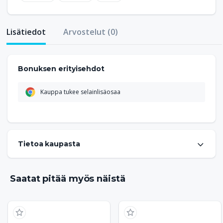
Lisätiedot
Arvostelut (0)
Bonuksen erityisehdot
Kauppa tukee selainlisäosaa
Tietoa kaupasta
Tyylikkäitä, yksilöllisiä ja laadukkaita asusteita naisille ja
miehille, jotka haluavat erottua joukosta. Melsinki
verkkokaupasta löydät huiveja, laukkuja, lompakoita ja
Saatat pitää myös näistä
paljon muuta itselle tai lahjaksi. Melsinki on Suomalainen
yritys, jonka tuotteet valmistetaan Lontoossa ekologisia
ja eettisiä periaatteita noudattaen.