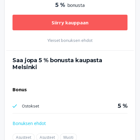
5 %
bonusta
Siirry kauppaan
Yleiset bonuksen ehdot
Saa jopa
5 %
bonusta kaupasta
Melsinki
Bonus
5 %
Ostokset
Bonuksen ehdot
Asusteet
Asusteet
Muoti