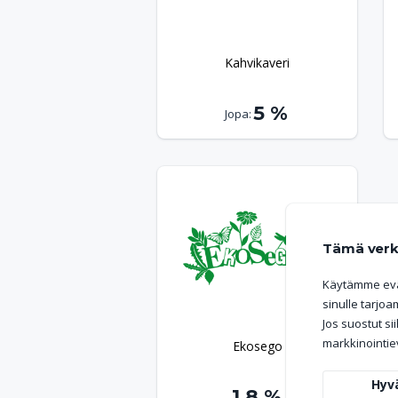
Kahvikaveri
5 %
Jopa:
Tämä verk
Käytämme evä
sinulle tarjo
Jos suostut si
markkinointiev
Ekosego
Hyv
1,8 %