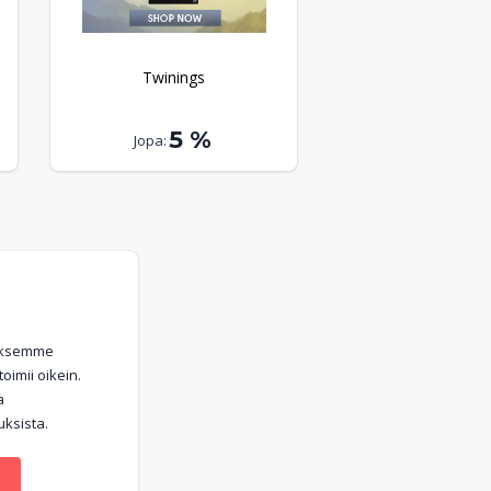
Twinings
5 %
Jopa:
aaksemme
oimii oikein.
a
uksista.