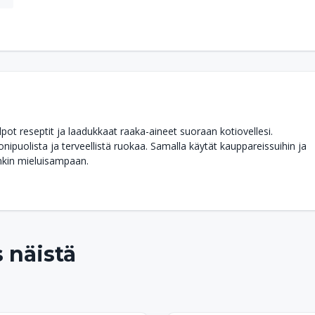
lpot reseptit ja laadukkaat raaka-aineet suoraan kotiovellesi.
ipuolista ja terveellistä ruokaa. Samalla käytät kauppareissuihin ja
onkin mieluisampaan.
 näistä