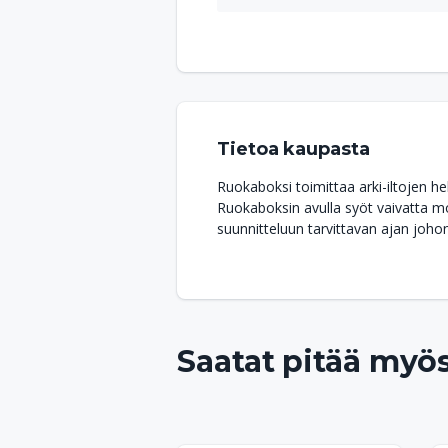
Tietoa kaupasta
Ruokaboksi toimittaa arki-iltojen he
Ruokaboksin avulla syöt vaivatta mon
suunnitteluun tarvittavan ajan joh
Saatat pitää myös