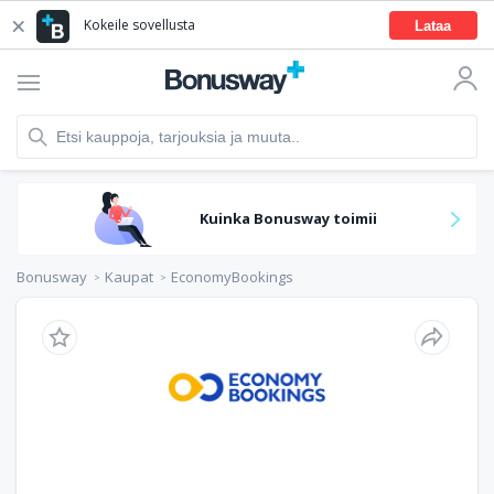
Kokeile sovellusta
Lataa
Kuinka Bonusway toimii
Bonusway
Kaupat
EconomyBookings