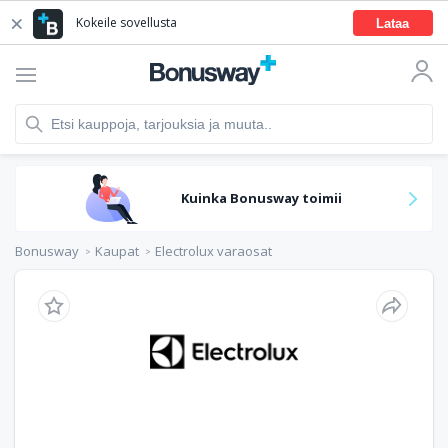
Kokeile sovellusta
Lataa
Kuinka Bonusway toimii
Bonusway
Kaupat
Electrolux varaosat