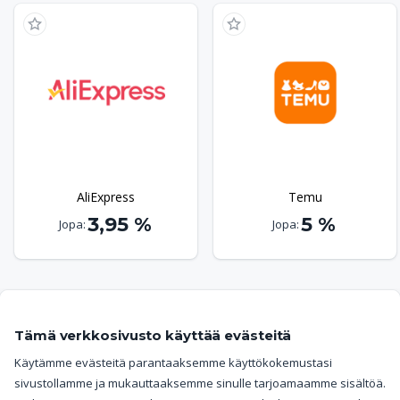
AliExpress
Temu
3,95 %
5 %
Jopa:
Jopa:
Tämä verkkosivusto käyttää evästeitä
Tuki & info
Käytämme evästeitä parantaaksemme käyttökokemustasi
sivustollamme ja mukauttaaksemme sinulle tarjoamaamme sisältöä.
Kokemukset