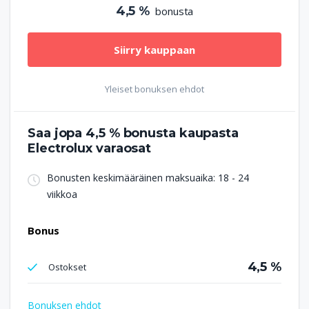
4,5 %
bonusta
Siirry kauppaan
Yleiset bonuksen ehdot
Saa jopa
4,5 %
bonusta kaupasta
Electrolux varaosat
Bonusten keskimääräinen maksuaika: 18 - 24
viikkoa
Bonus
4,5 %
Ostokset
Bonuksen ehdot