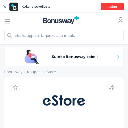
Kokeile sovellusta
Lataa
Kuinka Bonusway toimii
Bonusway
Kaupat
eStore