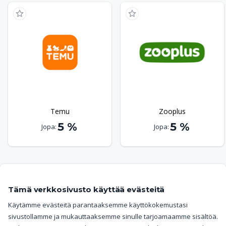
- koko perheelle! Kattavasta valikoimasta löydät lapsille
leluja, kotitoimistoon kannettavan tietokoneen pöytiä tai
uusia pannuja keittiöön.
Estore tarjoaa asiakkailleen salamannopeat toimitukset,
vuoden tuotetakuun ja turvalliset maksutavat.
Temu
Zooplus
5 %
5 %
Jopa:
Jopa:
Tämä verkkosivusto käyttää evästeitä
Tuki & info
Käytämme evästeitä parantaaksemme käyttökokemustasi
sivustollamme ja mukauttaaksemme sinulle tarjoamaamme sisältöä.
Kokemukset