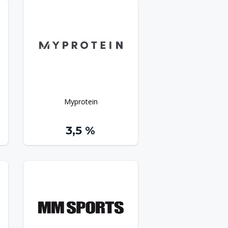
Myprotein
3,5 %