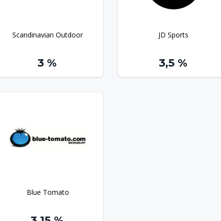
Scandinavian Outdoor
JD Sports
3 %
3,5 %
Blue Tomato
3,15 %