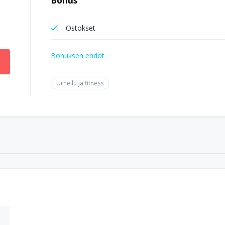
Bonus
Ostokset
Bonuksen ehdot
Urheilu ja fitness