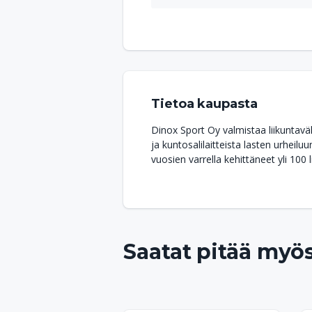
Tietoa kaupasta
Dinox Sport Oy valmistaa liikuntavä
ja kuntosalilaitteista lasten urheilu
vuosien varrella kehittäneet yli 100 l
Saatat pitää myös