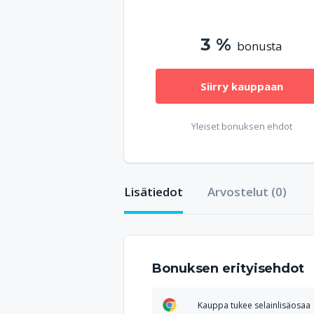
3 %
bonusta
Siirry kauppaan
Yleiset bonuksen ehdot
Lisätiedot
Arvostelut (0)
Bonuksen erityisehdot
Kauppa tukee selainlisäosaa