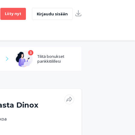
Liity nyt
Kirjaudu sisään
Tilitä bonukset
pankkitilillesi
asta Dinox
kkoa