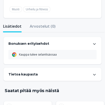
Muoti
Urheilu ja fitness
Lisätiedot
Arvostelut (0)
Bonuksen erityisehdot
Kauppa tukee selainlisäosaa
Puuttuvan bonuksen voi ilmoittaa myöhäisintään 90
päivän kuluttua ostotapahtumasta.
Tietoa kaupasta
Luhta.com on kotimainen verkkokauppa, joka tarjoaa
monipuolisen valikoiman ulkoilu-, urheilu- ja vapaa-ajan
pukeutumista, lemmikkituotteita sekä kodinsisustusta.
Saatat pitää myös näistä
Verkkokaupasta löydät muun muassa brändit Luhta,
Rukka, Icepeak, Dachstein, Luhta Home, Ril’s, YourFace ja
Rukka Pets.