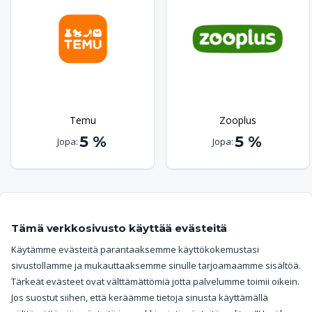
Temu
Zooplus
5 %
5 %
Jopa:
Jopa:
Tämä verkkosivusto käyttää evästeitä
Tuki & info
Käytämme evästeitä parantaaksemme käyttökokemustasi
sivustollamme ja mukauttaaksemme sinulle tarjoamaamme sisältöä.
Kokemukset
Tärkeät evästeet ovat välttämättömiä jotta palvelumme toimii oikein.
Jos suostut siihen, että keräämme tietoja sinusta käyttämällä
Käyttöehdot