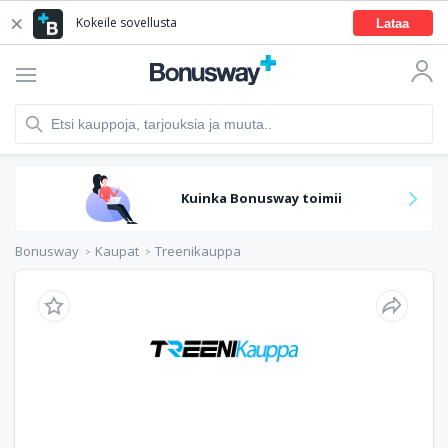
Kokeile sovellusta
Lataa
Kuinka Bonusway toimii
Bonusway
Kaupat
Treenikauppa