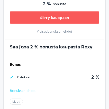
2 %
bonusta
Siirry kauppaan
Yleiset bonuksen ehdot
Saa jopa
2 %
bonusta kaupasta Roxy
Bonus
2 %
Ostokset
Bonuksen ehdot
Muoti