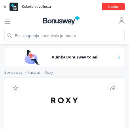
Kokeile sovellusta
Lataa
Kuinka Bonusway toimii
Bonusway
Kaupat
Roxy