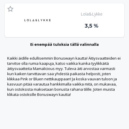
Lola&Lykke
3,5 %
Ei enempää tuloksia tällä valinnalla
Kaikki äidille edullisemmin Bonuswayn kautta! Äitiysvaatteiden ei
tarvitse olla rumia kaapuja, katso vaikka kuinka tyylikkäitä
äitiysvaatteita Mamalicious myy. Tuleva äiti arvostaa varmasti
kun kaiken tarvittavan saa yhdestä paikasta helposti, joten
klikkaa Pink or Bluen nettikauppaan! Ja koska vauvan tuloon ja
kasvuun pitää varautua hankkimalla vaikka mitä, on mukavaa,
kun ostoksista maksetaan bonusta rahana tilille. Joten muista
klikata ostoksille Bonuswayn kautta!