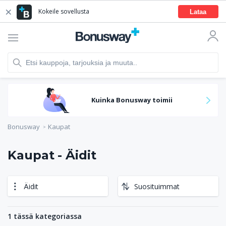
Kokeile sovellusta
Lataa
Kuinka Bonusway toimii
Bonusway
Kaupat
Kaupat - Äidit
Äidit
Suosituimmat
1 tässä kategoriassa