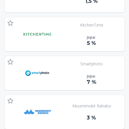
1,5 %
KitchenTime
Jopa:
5 %
Smartphoto
Jopa:
7 %
Muumimukit Rahaksi
3 %