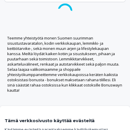
Teemme yhteistyötä monen Suomen suurimman
sisustustavaratalon, kodin verkkokaupan, lemmikki- ja
keittiötarvike-, sekä monen muun arjen ja lifestylekaupan
kanssa. Meiltä löydät kaiken kotiin ja sisustukseen, pihaan ja
puutarhaan sekä toimistoon. Lemmikkitarvikkeet,
askarteluvälineet, renkaat ja autotarvikkeet sekä paljon muuta.
Selaa laajaa valikoimaamme ja shoppaile
yhteistyökumppaneittemme verkkokaupoissa keräten kaikista
ostoksistasi bonusta - bonukset maksetaan rahana tilillesi. Eli
sinä säästät rahaa ostoksissa kun klikkaat ostoksille Bonuswayn
kautta!
Tämä verkkosivusto käyttää evästeitä
Tuki & info
Käytämme evästeitä parantaaksemme käyttökokemustasi