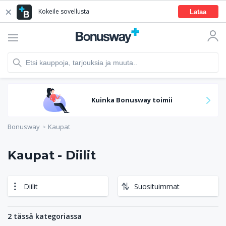
Kokeile sovellusta
Lataa
Kuinka Bonusway toimii
Bonusway
Kaupat
Kaupat - Diilit
Diilit
Suosituimmat
2 tässä kategoriassa