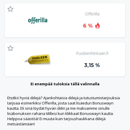
Offerilla
6 %
Puoleenhintaan.fi
3,15 %
Ei enempää tuloksia tällä valinnalla
Etsitkö hyviä diilejä? Ajankohtaisia diilejä ja tutustumistarjouksia
tarjoaa esimerkiksi Offerilla, josta saat lisäedun Bonuswayn
kautta. Eli sinä löydät hyvän diilin ja me maksamme sinulle
lisäbonuksen rahana tilillesi kun klikkaat Bonuswayn kautta.
Helppoa säästöä! Ei muuta kuin tarjoushaukkana diilejä
metsästämään!