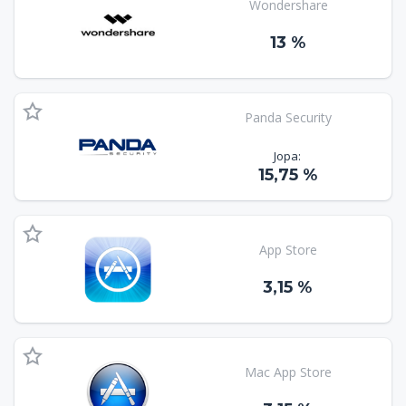
Wondershare
13 %
Panda Security
Jopa:
15,75 %
App Store
3,15 %
Mac App Store