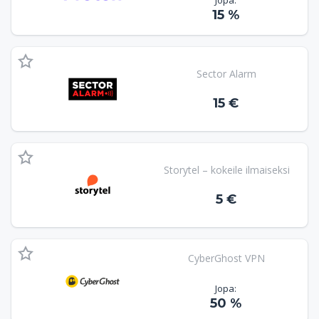
Jopa:
15 %
Sector Alarm
15 €
Storytel – kokeile ilmaiseksi
5 €
CyberGhost VPN
Jopa:
50 %