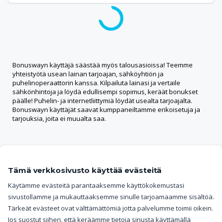
Bonuswayn käyttäjä säästää myös talousasioissa! Teemme
yhteistyötä usean lainan tarjoajan, sähköyhtiön ja
puhelinoperaattorin kanssa. Kilpailuta lainasi ja vertaile
sähkönhintoja ja löydä edullisempi sopimus, keräät bonukset
päälle! Puhelin- ja internetliittymiä löydät usealta tarjoajalta.
Bonuswayn käyttäjät saavat kumppaneiltamme erikoisetuja ja
tarjouksia, joita ei muualta saa.
Tämä verkkosivusto käyttää evästeitä
Tuki & info
Käytämme evästeitä parantaaksemme käyttökokemustasi
sivustollamme ja mukauttaaksemme sinulle tarjoamaamme sisältöä.
Kokemukset
Tärkeät evästeet ovat välttämättömiä jotta palvelumme toimii oikein.
Jos suostut siihen, että keräämme tietoja sinusta käyttämällä