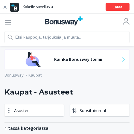
Kokeile sovellusta
Lataa
Kuinka Bonusway toimii
Bonusway
Kaupat
Kaupat - Asusteet
Asusteet
Suosituimmat
1 tässä kategoriassa