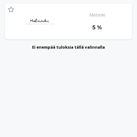
Melsinki
5 %
Ei enempää tuloksia tällä valinnalla