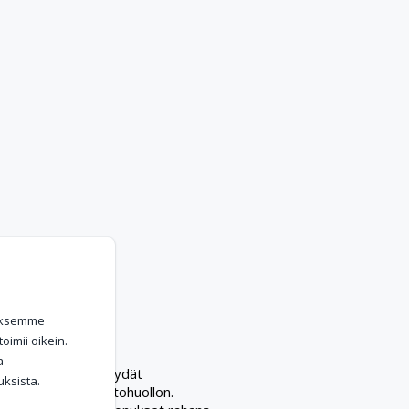
aaksemme
oimii oikein.
a
in kanssa, josta löydät
uksista.
tymän, lainan ja autohuollon.