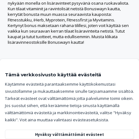
nykyään monella on lisäravinteet pysyvänä osana ruokavaliota.
Kun tilaat vitamiinit ja ravintolisät netistä Bonuswayn kautta,
kerrytät bonusta muun muassa seuraavista kaupoista:
Fitnesstukku, iHerb, Myprotein, Fitnessfirst ja Myvitamins.
Kertynyt bonus maksetaan rahana tilillesi, joten voit käyttää sen
vaikka kun seuraavan kerran tilaat lisäravinteita netistä. Tutut
kaupat ja tutut tuotteet, mutta edullisemmin. Muista klikata
lisäravinneostoksille Bonuswayn kautta!
Tämä verkkosivusto käyttää evästeitä
Tuki & info
Käytämme evästeitä parantaaksemme käyttökokemustasi
sivustollamme ja mukauttaaksemme sinulle tarjoamaamme sisältöä.
Kokemukset
Tärkeät evästeet ovat välttämättömiä jotta palvelumme toimii oikein.
Jos suostut siihen, että keräämme tietoja sinusta käyttämällä
Käyttöehdot
välttämättömiä evästeitä ja markkinointievästeitä, valitse "Hyväksy
kaikki". Voit aina muuttaa valintaasi evästeasetuksista.
Tietosuojaseloste
Hyväksy välttämättömät evästeet