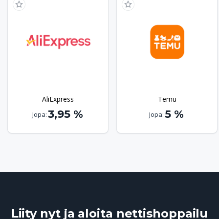
AliExpress
Temu
3,95 %
5 %
Jopa:
Jopa:
Liity nyt ja aloita nettishoppailu