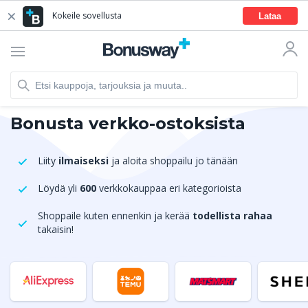
Kokeile sovellusta
Lataa
Bonusta verkko-ostoksista
Liity
ilmaiseksi
ja aloita shoppailu jo tänään
Löydä yli
600
verkkokauppaa eri kategorioista
Shoppaile kuten ennenkin ja kerää
todellista rahaa
takaisin!