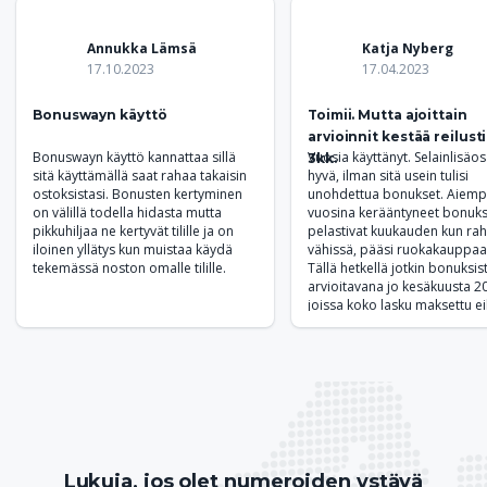
Annukka Lämsä
Katja Nyberg
17.10.2023
17.04.2023
Bonuswayn käyttö
Toimii. Mutta ajoittain
arvioinnit kestää reilusti 
Bonuswayn käyttö kannattaa sillä
Vuosia käyttänyt. Selainlisäo
3kk.
sitä käyttämällä saat rahaa takaisin
hyvä, ilman sitä usein tulisi
ostoksistasi. Bonusten kertyminen
unohdettua bonukset. Aiemp
on välillä todella hidasta mutta
vuosina kerääntyneet bonuks
pikkuhiljaa ne kertyvät tilille ja on
pelastivat kuukauden kun raha
iloinen yllätys kun muistaa käydä
vähissä, pääsi ruokakauppaan 
tekemässä noston omalle tilille.
Tällä hetkellä jotkin bonuksist
arvioitavana jo kesäkuusta 20
joissa koko lasku maksettu e
mitään palautettu. Jos kaikki 
vuoden bonukset saisi jo tilit
niin olisi kiva :)
Lukuja, jos olet numeroiden ystävä