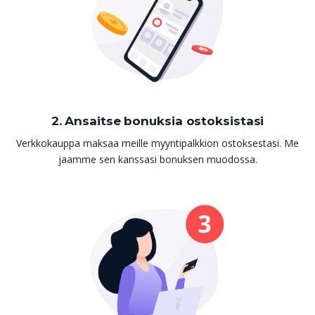
2. Ansaitse bonuksia ostoksistasi
Verkkokauppa maksaa meille myyntipalkkion ostoksestasi. Me
jaamme sen kanssasi bonuksen muodossa.