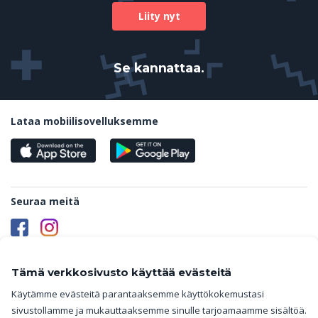
Liity nyt
Se kannattaa.
Lataa mobiilisovelluksemme
Seuraa meitä
Tämä verkkosivusto käyttää evästeitä
Tuki & info
Käytämme evästeitä parantaaksemme käyttökokemustasi
sivustollamme ja mukauttaaksemme sinulle tarjoamaamme sisältöä.
Kokemukset