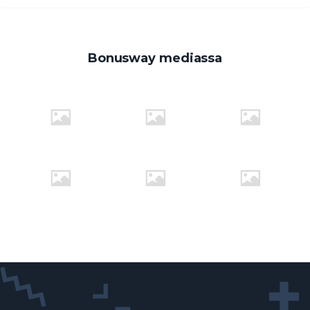
Bonusway mediassa